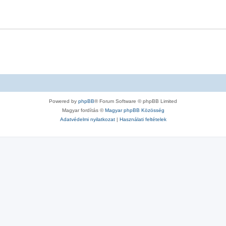
Powered by
phpBB
® Forum Software © phpBB Limited
Magyar fordítás ©
Magyar phpBB Közösség
Adatvédelmi nyilatkozat
|
Használati feltételek