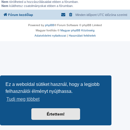
Nem
törölheted a hozzászólásaidat ebben a fórumban.
Nem
küldhetsz csatolmányokat ebben a fórumban.
Fórum kezdőlap
Minden időpont
UTC
időzóna szerinti
Powered by
phpBB
® Forum Software © phpBB Limited
Magyar fordítás ©
Magyar phpBB Közösség
Adatvédelmi nyilatkozat
|
Használati feltételek
Ez a weboldal sütiket használ, hogy a legjobb
felhasználói élményt nyújthassa.
Tudj meg többet
Értettem!