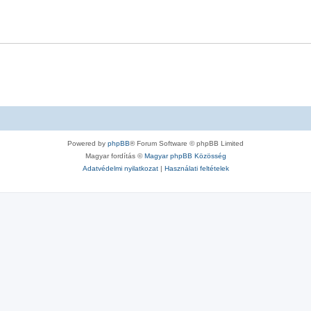
Powered by
phpBB
® Forum Software © phpBB Limited
Magyar fordítás ©
Magyar phpBB Közösség
Adatvédelmi nyilatkozat
|
Használati feltételek