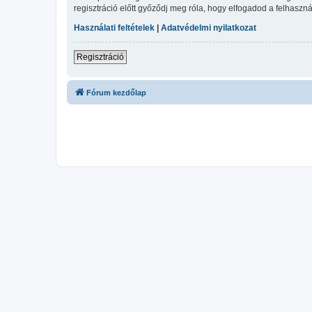
regisztráció előtt győződj meg róla, hogy elfogadod a felhasznál
Használati feltételek
|
Adatvédelmi nyilatkozat
Regisztráció
Fórum kezdőlap