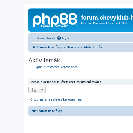
forum.chevyklub-
Magyar Daewoo-Chevrolet Klub
Gyors linkek
GyIK
Fórum kezdőlap
Keresés
Aktív témák
Aktív témák
Ugrás a részletes kereséshez
Nincs a keresési feltételeknek megfelelő találat.
Ugrás a részletes kereséshez
Fórum kezdőlap