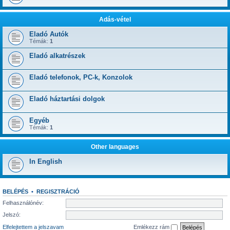
Adás-vétel
Eladó Autók
Témák:
1
Eladó alkatrészek
Eladó telefonok, PC-k, Konzolok
Eladó háztartási dolgok
Egyéb
Témák:
1
Other languages
In English
BELÉPÉS
•
REGISZTRÁCIÓ
Felhasználónév:
Jelszó:
Elfelejtettem a jelszavam
Emlékezz rám