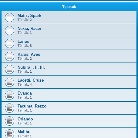
Típusok
Matiz, Spark
Témák:
2
Nexia, Racer
Témák:
1
Lanos
Témák:
8
Kalos, Aveo
Témák:
2
Nubira I. II. III.
Témák:
1
Lacetti, Cruze
Témák:
4
Evanda
Témák:
1
Tacuma, Rezzo
Témák:
1
Orlando
Témák:
1
Malibu
Témák:
1