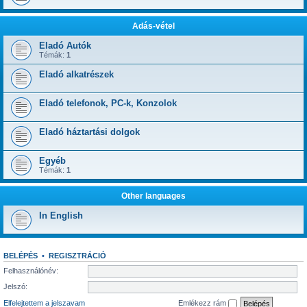
Adás-vétel
Eladó Autók
Témák:
1
Eladó alkatrészek
Eladó telefonok, PC-k, Konzolok
Eladó háztartási dolgok
Egyéb
Témák:
1
Other languages
In English
BELÉPÉS
•
REGISZTRÁCIÓ
Felhasználónév:
Jelszó:
Elfelejtettem a jelszavam
Emlékezz rám