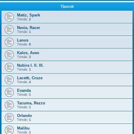
Típusok
Matiz, Spark
Témák:
2
Nexia, Racer
Témák:
1
Lanos
Témák:
8
Kalos, Aveo
Témák:
2
Nubira I. II. III.
Témák:
1
Lacetti, Cruze
Témák:
4
Evanda
Témák:
1
Tacuma, Rezzo
Témák:
1
Orlando
Témák:
1
Malibu
Témák:
1