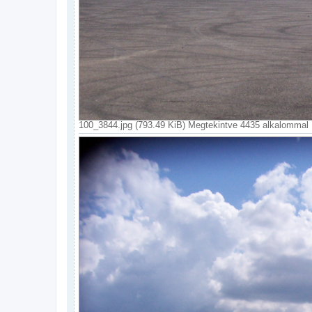
100_3844.jpg (793.49 KiB) Megtekintve 4435 alkalommal