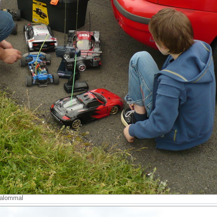
kalommal