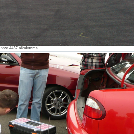
intve 4437 alkalommal