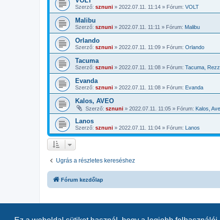
VOLT
Szerző:
sznuni
»
2022.07.11. 11:14
» Fórum:
VOLT
Malibu
Szerző:
sznuni
»
2022.07.11. 11:11
» Fórum:
Malibu
Orlando
Szerző:
sznuni
»
2022.07.11. 11:09
» Fórum:
Orlando
Tacuma
Szerző:
sznuni
»
2022.07.11. 11:08
» Fórum:
Tacuma, Rez
Evanda
Szerző:
sznuni
»
2022.07.11. 11:08
» Fórum:
Evanda
Kalos, AVEO
Szerző:
sznuni
»
2022.07.11. 11:05
» Fórum:
Kalos, Av
Lanos
Szerző:
sznuni
»
2022.07.11. 11:04
» Fórum:
Lanos
Ugrás a részletes kereséshez
Fórum kezdőlap