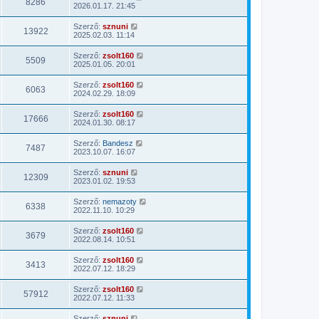
8286
2026.01.17. 21:45
Szerző:
sznuni
13922
2025.02.03. 11:14
Szerző:
zsolt160
5509
2025.01.05. 20:01
Szerző:
zsolt160
6063
2024.02.29. 18:09
Szerző:
zsolt160
17666
2024.01.30. 08:17
Szerző:
Bandesz
7487
2023.10.07. 16:07
Szerző:
sznuni
12309
2023.01.02. 19:53
Szerző:
nemazoty
6338
2022.11.10. 10:29
Szerző:
zsolt160
3679
2022.08.14. 10:51
Szerző:
zsolt160
3413
2022.07.12. 18:29
Szerző:
zsolt160
57912
2022.07.12. 11:33
Szerző:
sznuni